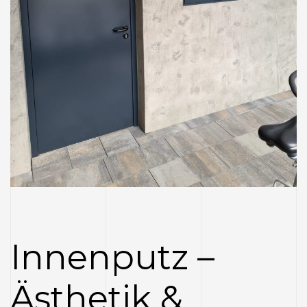
Innenputz –
Ästhetik &