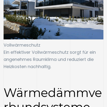
Vollwärmeschutz
Ein effektiver Vollwärmeschutz sorgt für ein
angenehmes Raumklima und reduziert die
Heizkosten nachhaltig.
Wärmedämmve