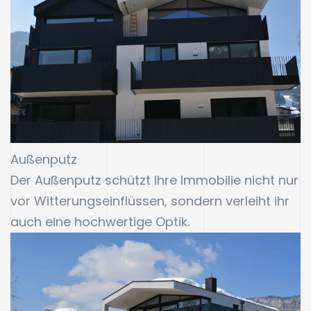
Außenputz
Der Außenputz schützt Ihre Immobilie nicht nur
vor Witterungseinflüssen, sondern verleiht ihr
auch eine hochwertige Optik.