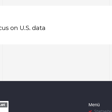
ocus on U.S. data
Menü
Startseite