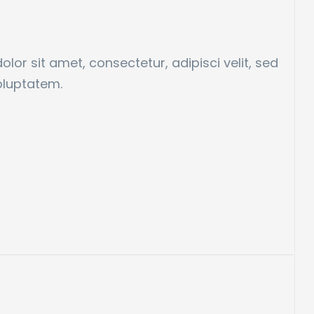
or sit amet, consectetur, adipisci velit, sed
oluptatem.