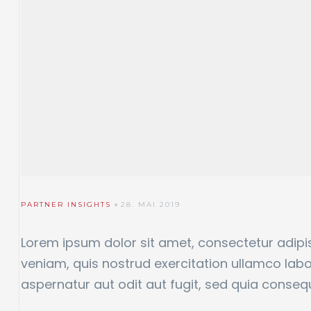
PARTNER INSIGHTS
28. MAI 2019
Lorem ipsum dolor sit amet, consectetur adipis
veniam, quis nostrud exercitation ullamco la
aspernatur aut odit aut fugit, sed quia conse