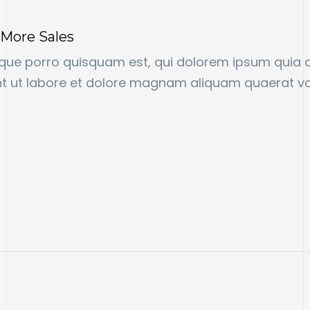
 More Sales
que porro quisquam est, qui dolorem ipsum quia dol
t ut labore et dolore magnam aliquam quaerat v