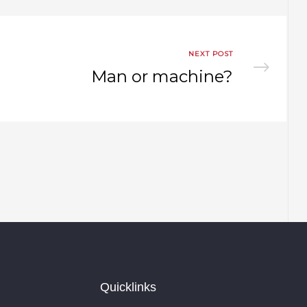
NEXT POST
Man or machine?
Quicklinks