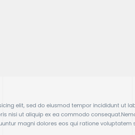
icing elit, sed do eiusmod tempor incididunt ut l
boris nisi ut aliquip ex ea commodo consequat.Nem
quuntur magni dolores eos qui ratione voluptatem 