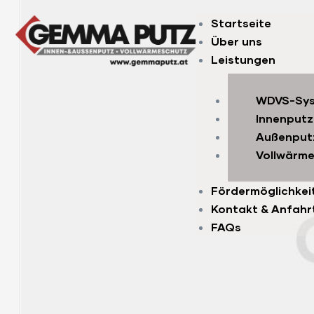
Startseite
Über uns
Leistungen
WDVS-Sy
Innenputz
Außenput
Vollwärm
Fördermöglichkei
Kontakt & Anfahr
FAQs