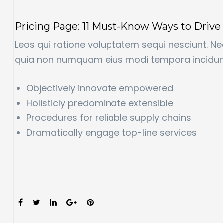
Pricing Page: 11 Must-Know Ways to Drive
Leos qui ratione voluptatem sequi nesciunt. Ne
quia non numquam eius modi tempora incidun
Objectively innovate empowered
Holisticly predominate extensible
Procedures for reliable supply chains
Dramatically engage top-line services
SHARE: