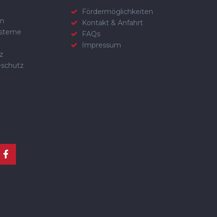
Fördermöglichkeiten
en
Kontakt & Anfahrt
steme
FAQs
Impressum
z
eschutz