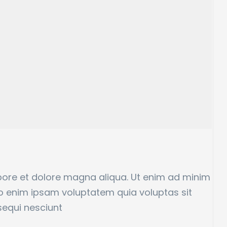
abore et dolore magna aliqua. Ut enim ad minim
o enim ipsam voluptatem quia voluptas sit
sequi nesciunt