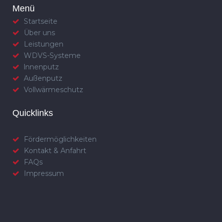
Menü
Startseite
Über uns
Leistungen
WDVS-Systeme
lnnenputz
Außenputz
Vollwärmeschutz
Quicklinks
Fördermöglichkeiten
Kontakt & Anfahrt
FAQs
Impressum