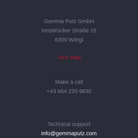
Gemma Putz GmbH
Innsbrucker Straße 15
6300 Wörgl
View Map
Make a call
+43 664 220 9830
Technical support
info@gemmaputz.com